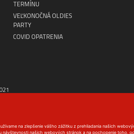
TERMÍNU
VEĽKONOČNÁ OLDIES
PARTY
COVID OPATRENIA
2021
oužívame na zlepšenie vášho zážitku z prehliadania našich webový
u návštevnosti našich webových stránok a na pochopenie toho, odki