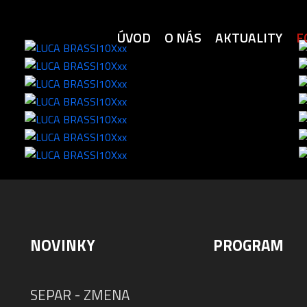
ÚVOD
O NÁS
AKTUALITY
F
NOVINKY
PROGRAM
SEPAR - ZMENA