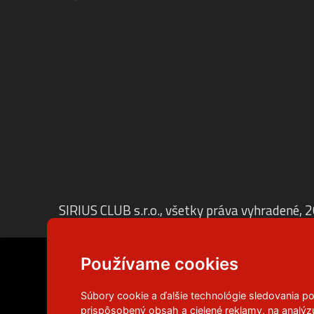
SIRIUS CLUB s.r.o., všetky práva vyhradené, 
Používame cookies
Súbory cookie a ďalšie technológie sledovania p
prispôsobený obsah a cielené reklamy, na analýz