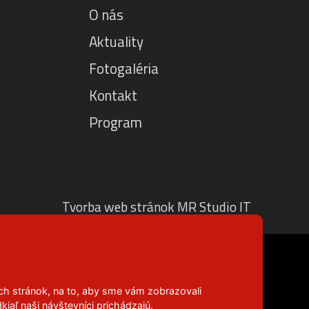
O nás
Aktuality
Fotogaléria
Kontakt
Program
Tvorba web stránok MR Studio IT
ch stránok, na to, aby sme vám zobrazovali
aľ naši návštevníci prichádzajú.